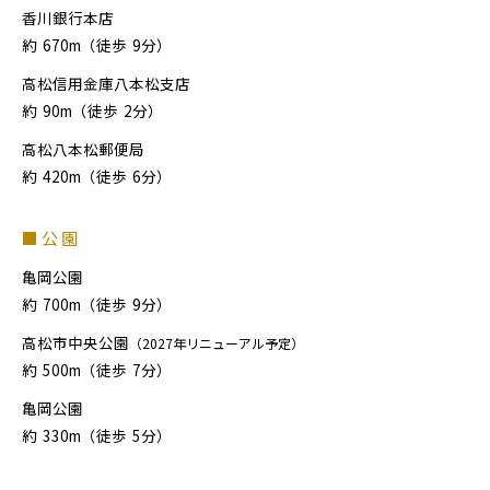
香川銀行本店
約
670m（徒歩
9分）
高松信用金庫八本松支店
約
90m（徒歩
2分）
高松八本松郵便局
約
420m（徒歩
6分）
■公園
亀岡公園
約
700m（徒歩
9分）
高松市中央公園
（2027年リニューアル予定）
約
500m（徒歩
7分）
亀岡公園
約
330m（徒歩
5分）