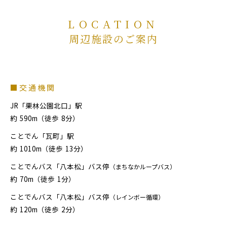
LOCATION
周辺施設のご案内
■交通機関
JR「栗林公園北口」駅
約
590m（徒歩
8分）
ことでん「瓦町」駅
約
1010m（徒歩
13分）
ことでんバス「八本松」バス停
（まちなかループバス）
約
70m（徒歩
1分）
ことでんバス「八本松」バス停
（レインボー循環）
約
120m（徒歩
2分）