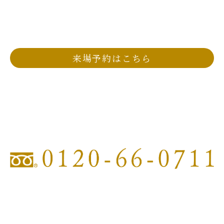
ご来場予約は下記物件エントリーフォームよりお申し
込みください。
来場予約はこちら
お電話でのご予約はこちら
ロイヤルガーデン高松マンションギャラリー
『ロイヤルガーデン番町ザ・プレミアム』
モデルルーム
［営業時間］10：00〜18：00