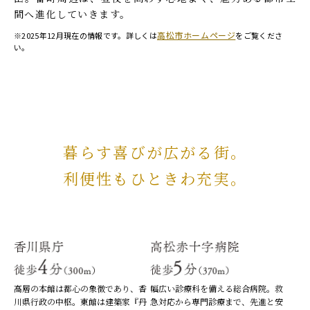
間へ進化していきます。
高松市ホームページ
※2025年12月現在の情報です。詳しくは
をご覧くださ
い。
暮らす喜びが広がる街。
利便性もひときわ充実。
高層の本館は都心の象徴であり、香
幅広い診療科を備える総合病院。救
川県行政の中枢。東館は建築家『丹
急対応から専門診療まで、先進と安