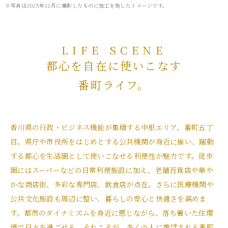
※写真は2025年12月に撮影したものに加工を施したイメージです。
LIFE SCENE
都心を自在に使いこなす
番町ライフ。
香川県の行政・ビジネス機能が集積する中枢エリア、番町五丁
目。県庁や市役所をはじめとする公共機関が身近に揃い、躍動
する都心を生活圏として使いこなせる利便性が魅力です。徒歩
圏にはスーパーなどの日常利便施設に加え、老舗百貨店や華や
かな商店街、多彩な専門店、飲食店が点在。さらに医療機関や
公共文化施設も周辺に整い、暮らしの安心と快適さを高めま
す。都市のダイナミズムを身近に感じながら、落ち着いた住環
境で日々を過ごせる。それこそが、多くの人に羨望される番町