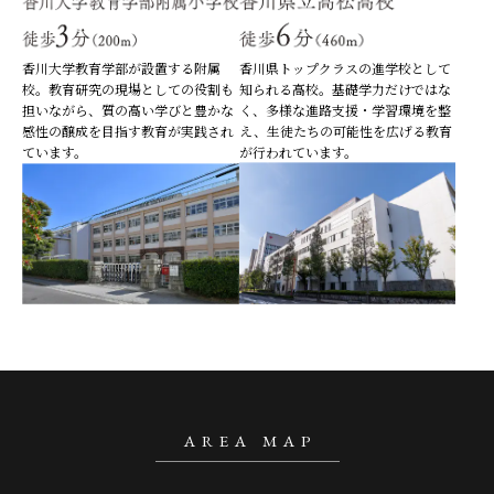
香川大学教育学部が設置する附属
香川県トップクラスの進学校として
校。教育研究の現場としての役割も
知られる高校。基礎学力だけではな
担いながら、質の高い学びと豊かな
く、多様な進路支援・学習環境を整
感性の醸成を目指す教育が実践され
え、生徒たちの可能性を広げる教育
ています。
が行われています。
AREA MAP