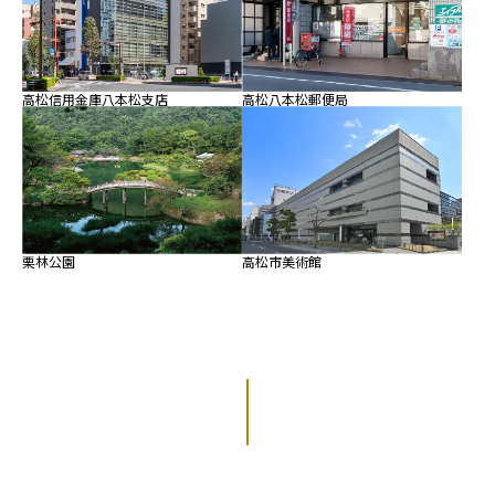
高松信用金庫八本松支店
高松八本松郵便局
栗林公園
高松市美術館
ご来場予約受付中