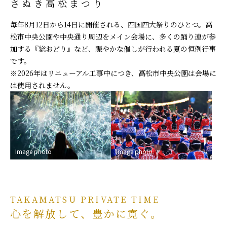
さぬき高松まつり
毎年8月12日から14日に開催される、四国四大祭りのひとつ。高
松市中央公園や中央通り周辺をメイン会場に、多くの踊り連が参
加する『総おどり』など、賑やかな催しが行われる夏の恒例行事
です。
※2026年はリニューアル工事中につき、高松市中央公園は会場に
は使用されません。
Image photo
Image photo
TAKAMATSU PRIVATE TIME
心を解放して、豊かに寛ぐ。