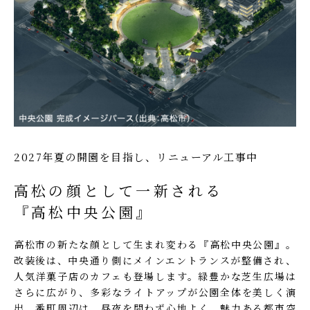
2027年夏の開園を目指し、リニューアル工事中
高松の顔として一新される
『高松中央公園』
高松市の新たな顔として生まれ変わる『高松中央公園』。
改装後は、中央通り側にメインエントランスが整備され、
人気洋菓子店のカフェも登場します。緑豊かな芝生広場は
さらに広がり、多彩なライトアップが公園全体を美しく演
出。番町周辺は、昼夜を問わず心地よく、魅力ある都市空