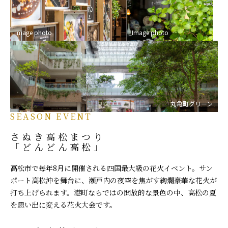
Image photo
Image photo
丸亀町グリーン
SEASON EVENT
さぬき高松まつり
「どんどん高松」
高松市で毎年8月に開催される四国最大級の花火イベント。サン
ポート高松沖を舞台に、瀬戸内の夜空を焦がす絢爛豪華な花火が
打ち上げられます。港町ならではの開放的な景色の中、高松の夏
を思い出に変える花火大会です。