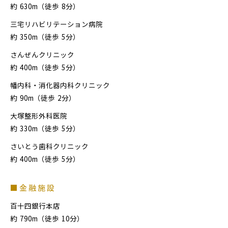
約
630m（徒歩
8分）
三宅リハビリテーション病院
約
350m（徒歩
5分）
さんぜんクリニック
約
400m（徒歩
5分）
幡内科・消化器内科クリニック
約
90m（徒歩
2分）
大塚整形外科医院
約
330m（徒歩
5分）
さいとう歯科クリニック
約
400m（徒歩
5分）
■金融施設
百十四銀行本店
約
790m（徒歩
10分）