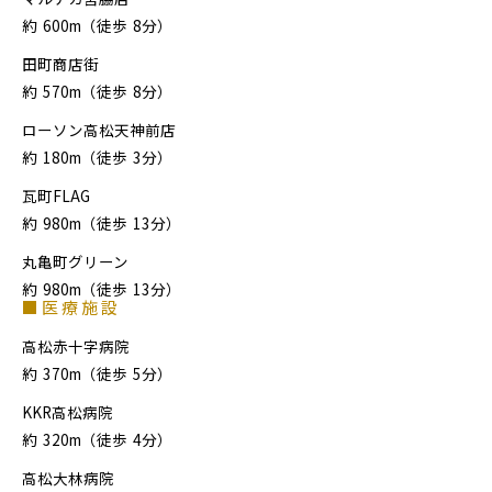
約
600m（徒歩
8分）
田町商店街
約
570m（徒歩
8分）
ローソン高松天神前店
約
180m（徒歩
3分）
瓦町FLAG
約
980m（徒歩
13分）
丸亀町グリーン
約
980m（徒歩
13分）
■医療施設
高松赤十字病院
約
370m（徒歩
5分）
KKR高松病院
約
320m（徒歩
4分）
高松大林病院