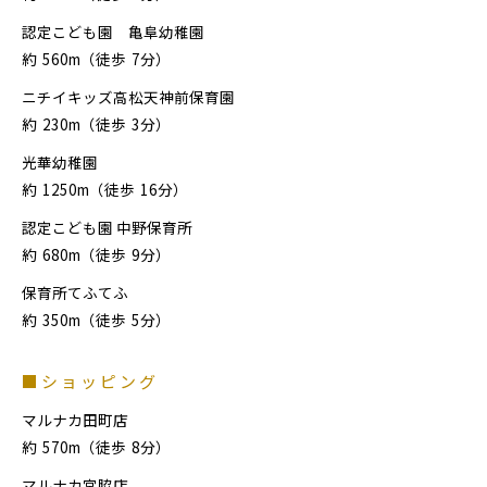
認定こども園 亀阜幼稚園
約
560m（徒歩
7分）
ニチイキッズ高松天神前保育園
約
230m（徒歩
3分）
光華幼稚園
約
1250m（徒歩
16分）
認定こども園 中野保育所
約
680m（徒歩
9分）
保育所てふてふ
約
350m（徒歩
5分）
■ショッピング
マルナカ田町店
約
570m（徒歩
8分）
マルナカ宮脇店