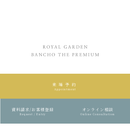
［定休日］火曜日・水曜日・第2木曜日
来場予約
Appointment
資料請求/お客様登録
オンライン相談
Request / Entry
Online Consultation