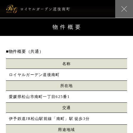
物件概要
■物件概要（共通）
名称
ロイヤルガーデン道後南町
所在地
愛媛県松山市南町一丁目625番1
交通
伊予鉄道JR松山駅前線「南町」駅 徒歩3分
用途地域