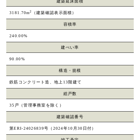
建築延床面積
2
3181.70m
（建築確認表示面積）
容積率
240.00%
建ぺい率
90.00%
構造・規模
鉄筋コンクリート造、地上13階建て
総戸数
35戸（管理事務室を除く）
建築確認番号
第ERI-24026839号（2024年10月30日付）
竣工予定