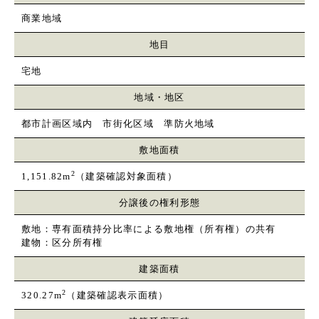
商業地域
地目
宅地
地域・地区
都市計画区域内 市街化区域 準防火地域
敷地面積
2
1,151.82m
（建築確認対象面積）
分譲後の権利形態
敷地：専有面積持分比率による敷地権（所有権）の共有
建物：区分所有権
建築面積
2
320.27m
（建築確認表示面積）