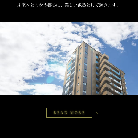
未来へと向かう都心に、美しい象徴として輝きます。
READ MORE