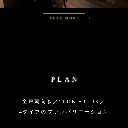
READ MORE
PLAN
全戸南向き／2LDK〜3LDK／
4タイプのプランバリエーション