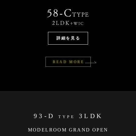
詳細を見る
READ MORE
93-D
3LDK
TYPE
MODELROOM GRAND OPEN