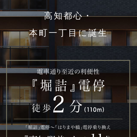
高知都心・
本町一丁目に誕生