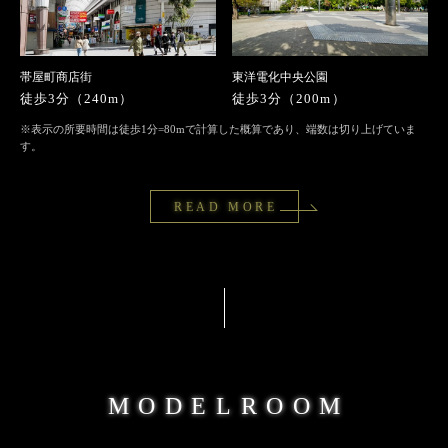
帯屋町商店街
東洋電化中央公園
徒歩3分（240m）
徒歩3分（200m）
※表示の所要時間は徒歩1分=80mで計算した概算であり、端数は切り上げていま
す。
READ MORE
MODELROOM