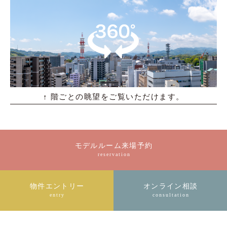
↑ 階ごとの眺望をご覧いただけます。
モデルルーム来場予約
reservation
物件エントリー
オンライン相談
entry
consultation