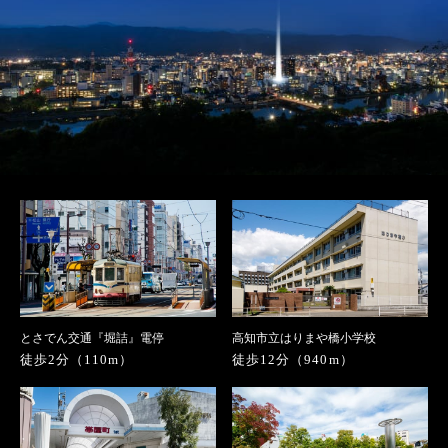
とさでん交通『堀詰』電停
高知市立はりまや橋小学校
徒歩2分（110m）
徒歩12分（940m）