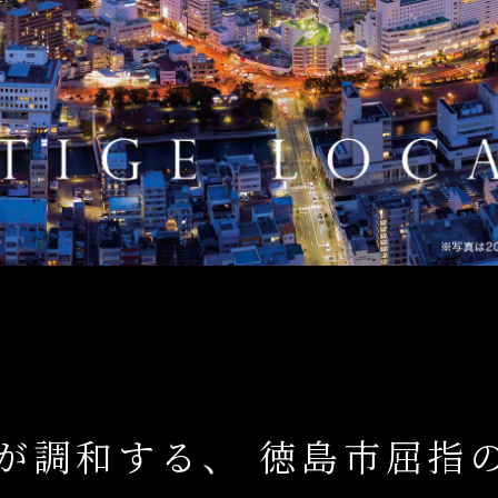
が調和する、
徳島市屈指