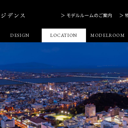
＞ モデルルームのご案内
＞ 
DESIGN
LOCATION
MODELROOM