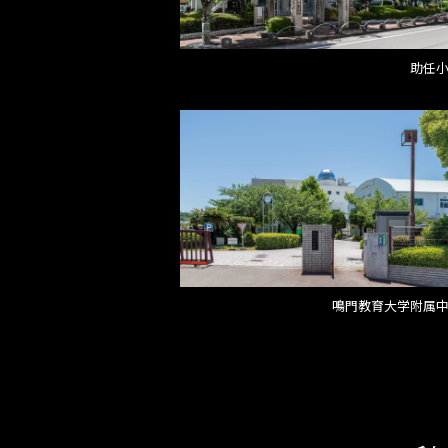
助任
鳴門教育大学附属