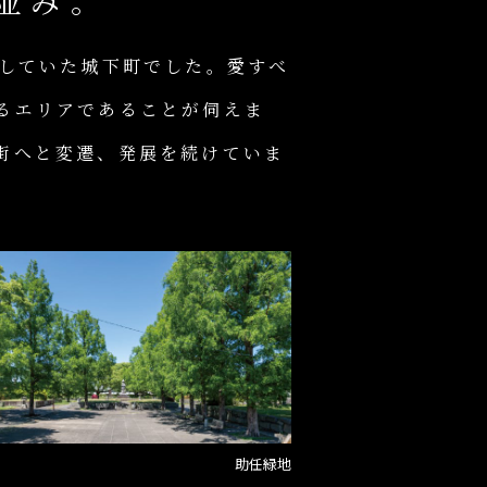
並み。
らしていた城下町でした。愛すべ
るエリアであることが伺えま
街へと変遷、発展を続けていま
助任緑地