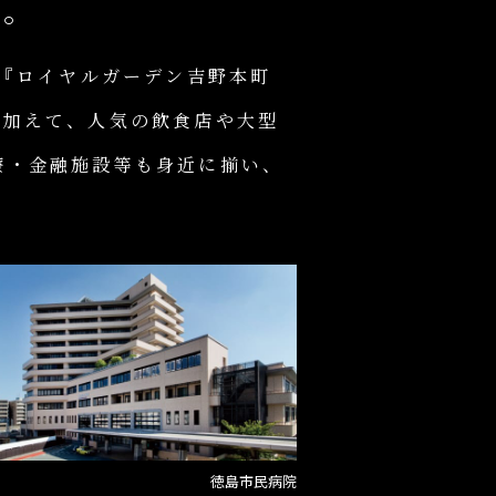
す。
る『ロイヤルガーデン吉野本町
に加えて、人気の飲食店や大型
療・金融施設等も身近に揃い、
徳島市民病院