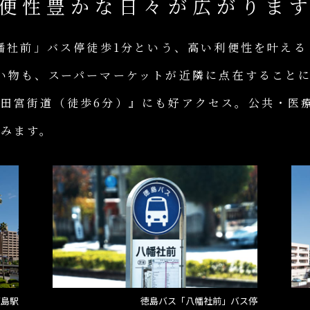
便性豊かな日々が広がりま
八幡社前」バス停徒歩1分という、高い利便性を叶え
い物も、スーパーマーケットが近隣に点在すること
田宮街道（徒歩6分）』にも好アクセス。公共・医
包みます。
徳島駅
徳島バス
「八幡社前」バス停