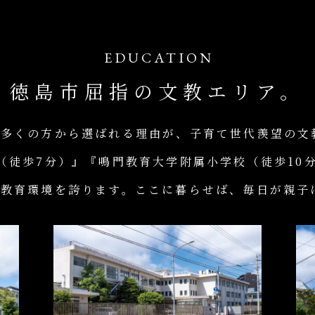
EDUCATION
徳島市屈指の文教エリア。
が多くの方から選ばれる理由が、子育て世代羨望の文
（徒歩7分）』『鳴門教育大学附属小学校（徒歩10
の教育環境を誇ります。ここに暮らせば、毎日が親子