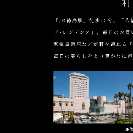
利
「JR徳島駅」徒歩15分、「
ザ･レジデンス』。毎日のお買
家電量販店などが軒を連ねる『
毎日の暮らしをより豊かなに
JR