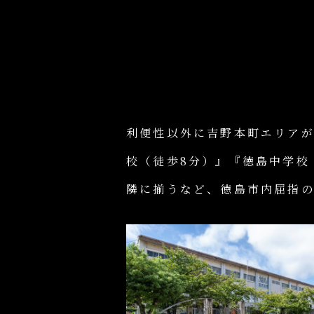
利便性以外に吉野本町エリア
校（徒歩8分）』『徳島中学校
隣に揃うなど、徳島市内屈指