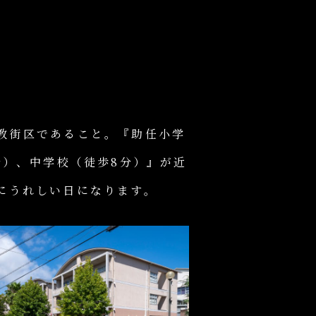
教街区であること。『助任小学
分）、中学校（徒歩8分）』が近
にうれしい日になります。