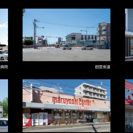
生病院
田宮街道