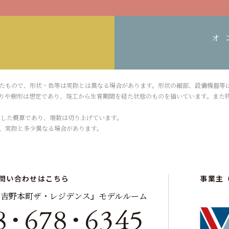
求
オ
たもので、形状・色等は実際とは異なる場合があります。形状の細部、設備機器等
りや樹形は想定であり、竣工から生育期間を経た状態のものを描いています。また
計算した概算であり、端数は切り上げています。
、実際と多少異なる場合があります。
問い合わせはこちら
事業主
ン吉野本町ザ・レジデンス』
モデルルーム