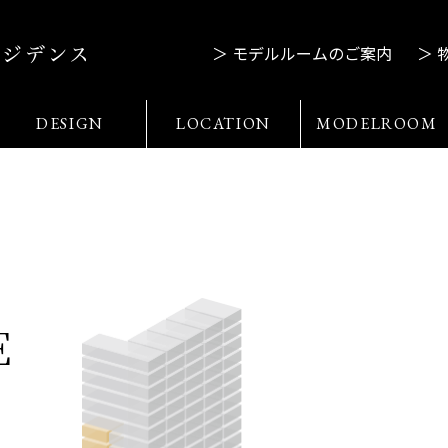
＞ モデルルームのご案内
＞ 
DESIGN
LOCATION
MODELROOM
E