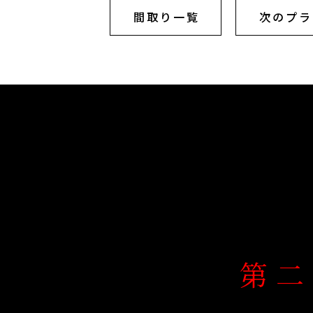
間取り一覧
次のプラ
第