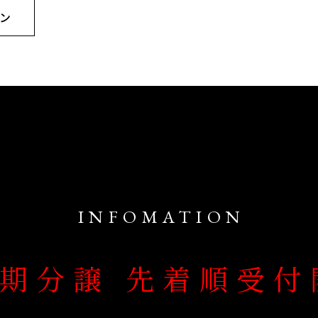
ン
INFOMATION
二期分譲
先着順受付