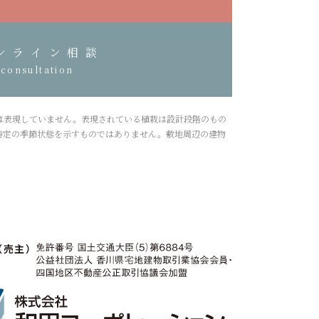
ンライン相談
consultation
は表現していません。表現されている植栽は設計段階のもの
特定の季節状態を示すものではありません。敷地周辺の建物
（売主）