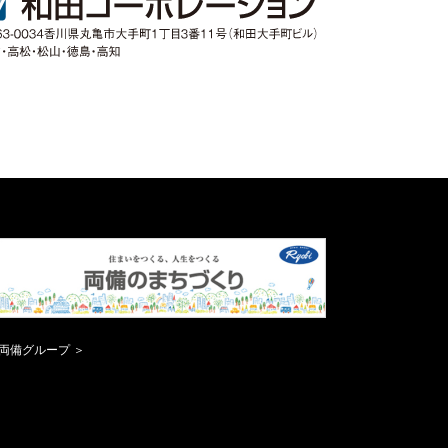
両備グループ ＞