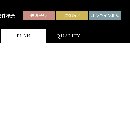
物件概要
来場予約
資料請求
オンライン相談
PLAN
QUALITY