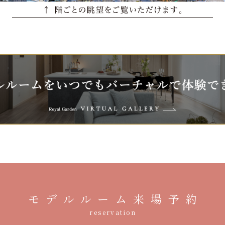
モデルルーム来場予約
reservation