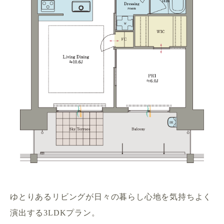
ゆとりあるリビングが日々の暮らし心地を
気持ちよく
演出する3LDKプラン。