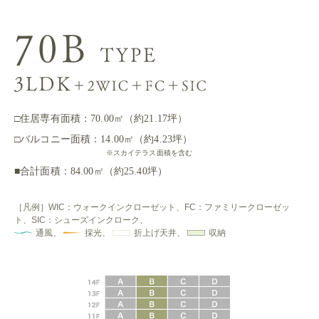
□住居専有面積：70.00㎡（約21.17坪）
□バルコニー面積：14.00㎡（約4.23坪）
※スカイテラス面積を含む
■合計面積：84.00㎡（約25.40坪）
［凡例］WIC：ウォークインクローゼット、FC：ファミリークローゼッ
ト、SIC：シューズインクローク、
通風、
採光、
折上げ天井、
収納