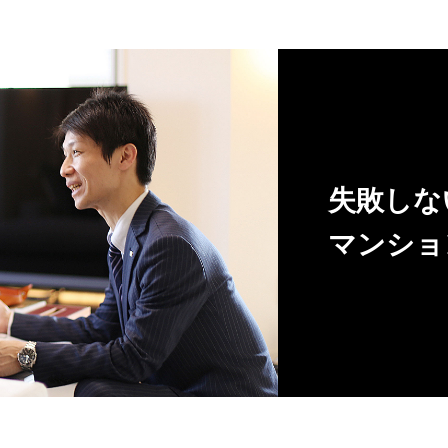
失敗しな
マンショ