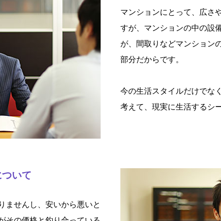
マンションにとって、広さ
すが、マンションの中の設
が、間取りなどマンション
部分だからです。
今の生活スタイルだけでなく
考えて、現実に生活するシ
について
りませんし、安いから悪いと
がその価格と釣り合っている