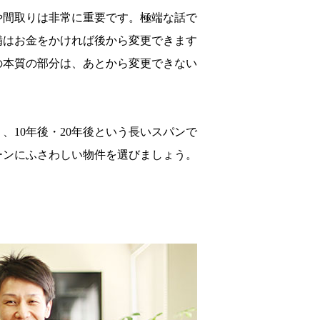
や間取りは非常に重要です。極端な話で
備はお金をかければ後から変更できます
の本質の部分は、あとから変更できない
、10年後・20年後という長いスパンで
ーンにふさわしい物件を選びましょう。