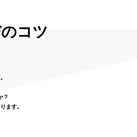
びのコツ
す。
か？
あります。